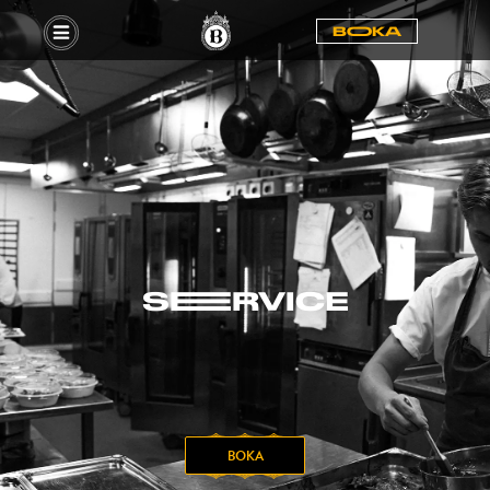
BOOKA
SEERVICE
BOKA