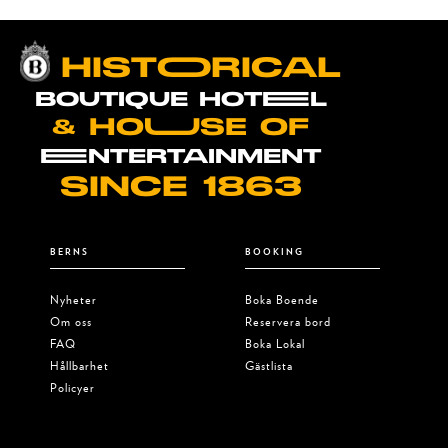
HISTOORICAL
BOUTIQUE HOTEEL
& HOUUSE OF
EENTERTAINMENT
SINCE 1863
BERNS
BOOKING
Nyheter
Boka Boende
Om oss
Reservera bord
FAQ
Boka Lokal
Hållbarhet
Gästlista
Policyer