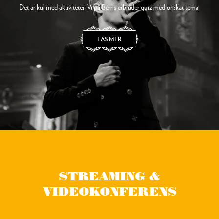
Det är kul med aktiviteter. Vi på Berns erbjuder quiz med önskat tema.
LÄS MER
STREAMING &
VIDEOKONFERENS