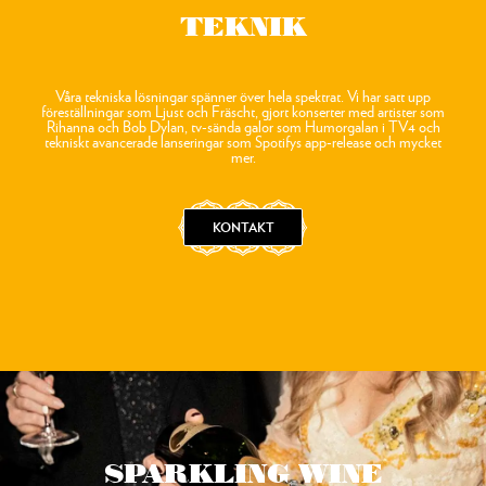
TEKNIK
Våra tekniska lösningar spänner över hela spektrat. Vi har satt upp
föreställningar som Ljust och Fräscht, gjort konserter med artister som
Rihanna och Bob Dylan, tv-sända galor som Humorgalan i TV4 och
tekniskt avancerade lanseringar som Spotifys app-release och mycket
mer.
KONTAKT
SPARKLING WINE