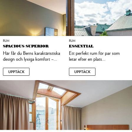
RUM
RUM
SPACIOUS SUPERIOR
ESSENTIAL
Här får du Berns karaktäristiska
Ett perfekt rum för par som
design och lyxiga komfort –...
letar efter en plats...
UPPTÄCK
UPPTÄCK