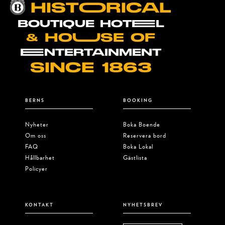
HISTOORICAL
BOUTIQUE HOTEEL
& HOUUSE OF
EENTERTAINMENT
SINCE 1863
BERNS
BOOKING
Nyheter
Boka Boende
Om oss
Reservera bord
FAQ
Boka Lokal
Hållbarhet
Gästlista
Policyer
KONTAKT
NYHETSBREV