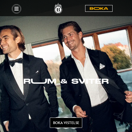
BOOKA
RUUM & SVITER
BOKA VISTELSE