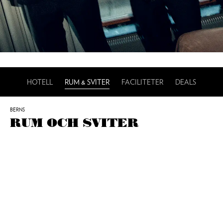
HOTELL
RUM & SVITER
FACILITETER
DEALS
BERNS
RUM OCH SVITER