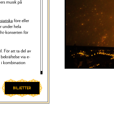
ers musik på
siatiska
före eller
er under hela
ht-konserten för
. För att ta del av
bekräftelse via e-
s i kombination
BILJETTER