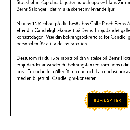
Stockholm. Köp dina biljetter nu och upplev Hans Zimm
Berns Salonger i det mjuka skenet av levande ljus.
Njut av 15 % rabatt på ditt besök hos
Calle P
och
Berns A
efter din Candlelight-konsert på Berns. Erbjudandet gäll
konsertdagen. Visa din bokningsbekräftelse för Candlelig
personalen för att ta del av rabatten.
Dessutom får du 15 % rabatt på din vistelse på Berns Hotel
erbjudandet använder du bokningslänken som finns i din 
post. Erbjudandet gäller för en natt och kan endast boka
med en biljett till Candlelight-konserten.
RUM & SVITER