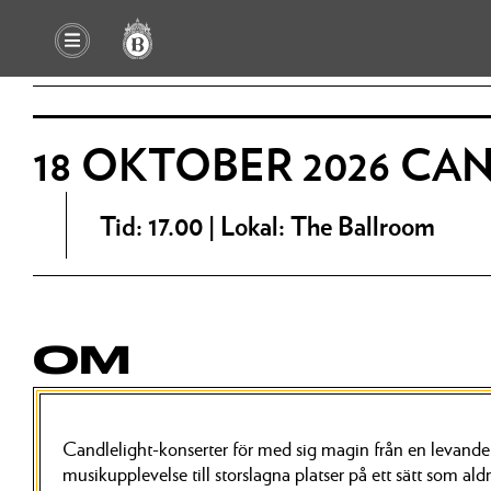
18 OKTOBER 2026 CA
Tid: 17.00 | Lokal: The Ballroom
OM
Candlelight-konserter för med sig magin från en levande,
musikupplevelse till storslagna platser på ett sätt som aldri