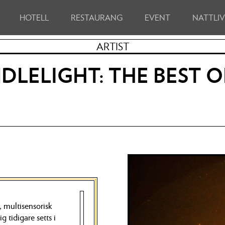
HOTELL
RESTAURANG
EVENT
NATTLI
ARTIST
NDLELIGHT: THE BEST 
 multisensorisk
g tidigare setts i