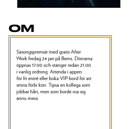
OM
Säsongspremiär med gratis After
Work fredag 24 jan på Berns.
Dörrarna
öppnas 17.00 och stänger redan 21.00
i vanlig ordning. Attenda
i appen
för
fri entré eller boka VIP-bord för att
smita förbi kön. Tipsa en kollega som
jobbar hårt, men som borde roa sig
ännu mera.