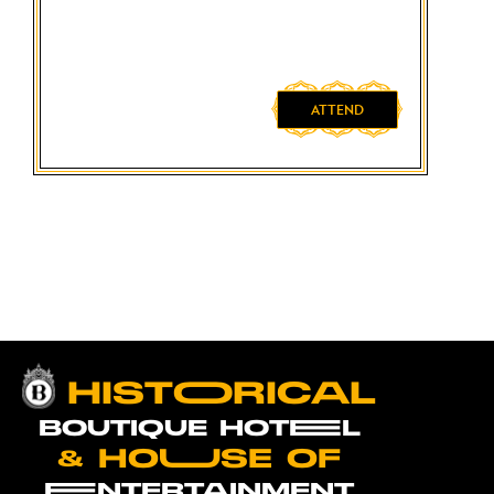
ATTEND
HISTOORICAL
BOUTIQUE HOTEEL
& HOUUSE OF
EENTERTAINMENT