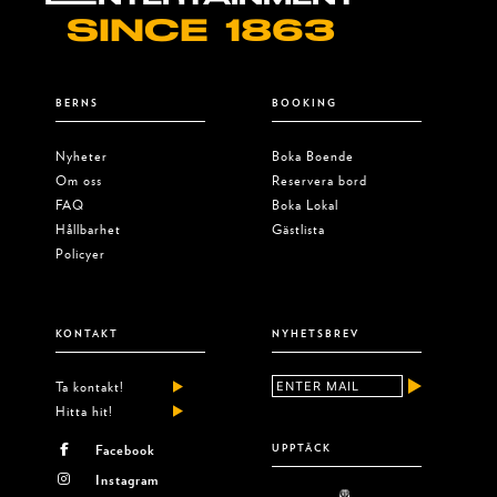
SINCE 1863
BERNS
BOOKING
Nyheter
Boka Boende
Om oss
Reservera bord
FAQ
Boka Lokal
Hållbarhet
Gästlista
Policyer
KONTAKT
NYHETSBREV
Ta kontakt!
Hitta hit!
Facebook
UPPTÄCK
Instagram