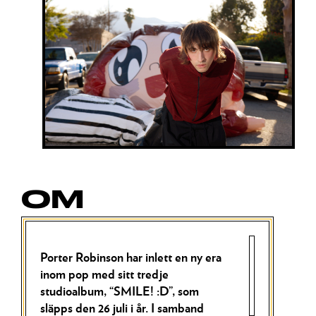
OM
Porter Robinson har inlett en ny era
inom pop med sitt tredje
studioalbum,
“SMILE! :D”
, som
släpps den 26 juli i år. I samband