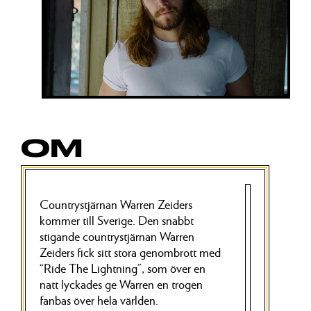
OM
Countrystjärnan Warren Zeiders
kommer till Sverige. Den snabbt
stigande countrystjärnan Warren
Zeiders fick sitt stora genombrott med
“Ride The Lightning”, som över en
natt lyckades ge Warren en trogen
fanbas över hela världen.