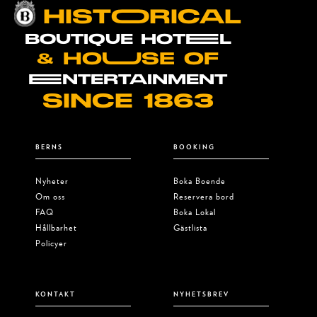
januari!
HISTOORICAL
BOUTIQUE HOTEEL
& HOUUSE OF
EENTERTAINMENT
SINCE 1863
BERNS
BOOKING
Nyheter
Boka Boende
Om oss
Reservera bord
FAQ
Boka Lokal
Hållbarhet
Gästlista
Policyer
KONTAKT
NYHETSBREV