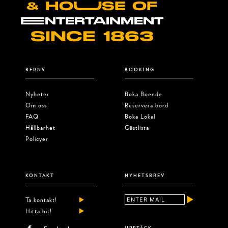
& HOUUSE OF
EENTERTAINMENT
SINCE 1863
BERNS
BOOKING
Nyheter
Boka Boende
Om oss
Reservera bord
FAQ
Boka Lokal
Hållbarhet
Gästlista
Policyer
KONTAKT
NYHETSBREV
Ta kontakt!
Hitta hit!
UPPTÄCK