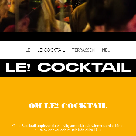
LE
LE! COCKTAIL
TERRASSEN
NEU
LE! COCKTAIL
OM LE! COCKTAIL
På Le! Cocktail upplever du en livlig atmosfär där vänner samlas för att
njuta av drinkar och musik från olika DJ:s.