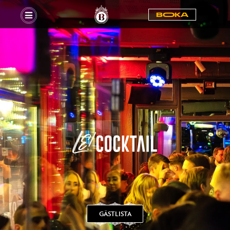
BOOKA
GÄSTLISTA