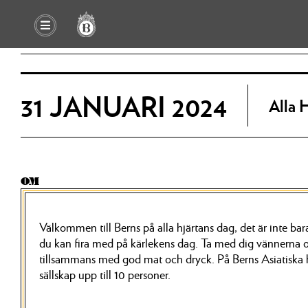
31 JANUARI 2024
Alla 
OM
Välkommen till Berns på alla hjärtans dag, det är inte ba
du kan fira med på kärlekens dag. Ta med dig vännerna o
tillsammans med god mat och dryck. På Berns Asiatiska h
sällskap upp till 10 personer.